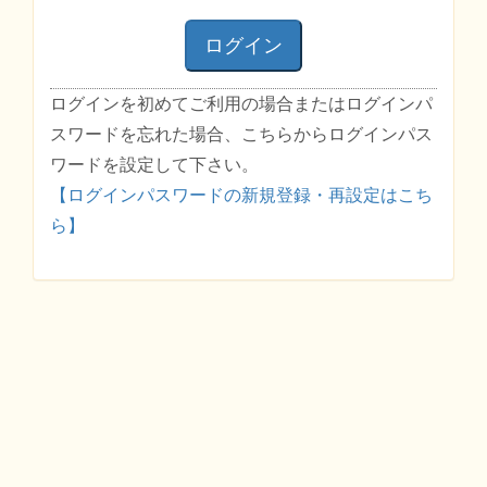
ログイン
ログインを初めてご利用の場合またはログインパ
スワードを忘れた場合、こちらからログインパス
ワードを設定して下さい。
【ログインパスワードの新規登録・再設定はこち
ら】